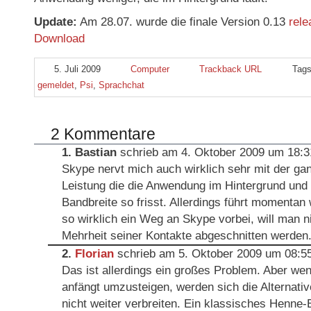
Update:
Am 28.07. wurde die finale Version 0.13
rele
Download
5. Juli 2009
Computer
Trackback URL
Tag
gemeldet
,
Psi
,
Sprachchat
2 Kommentare
1.
Bastian
schrieb am 4. Oktober 2009 um 18:3
Skype nervt mich auch wirklich sehr mit der ga
Leistung die die Anwendung im Hintergrund und 
Bandbreite so frisst. Allerdings führt momentan
so wirklich ein Weg an Skype vorbei, will man n
Mehrheit seiner Kontakte abgeschnitten werden
2.
Florian
schrieb am 5. Oktober 2009 um 08:55
Das ist allerdings ein großes Problem. Aber wen
anfängt umzusteigen, werden sich die Alternati
nicht weiter verbreiten. Ein klassisches Henne-