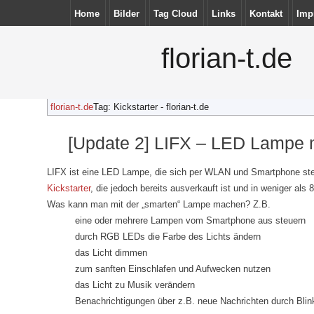
Home
Bilder
Tag Cloud
Links
Kontakt
Imp
florian-t.de
florian-t.de
Tag: Kickstarter - florian-t.de
[Update 2] LIFX – LED Lampe
LIFX ist eine LED Lampe, die sich per WLAN und Smartphone ste
Kickstarter
, die jedoch bereits ausverkauft ist und in weniger als
Was kann man mit der „smarten“ Lampe machen? Z.B.
eine oder mehrere Lampen vom Smartphone aus steuern
durch RGB LEDs die Farbe des Lichts ändern
das Licht dimmen
zum sanften Einschlafen und Aufwecken nutzen
das Licht zu Musik verändern
Benachrichtigungen über z.B. neue Nachrichten durch Blin