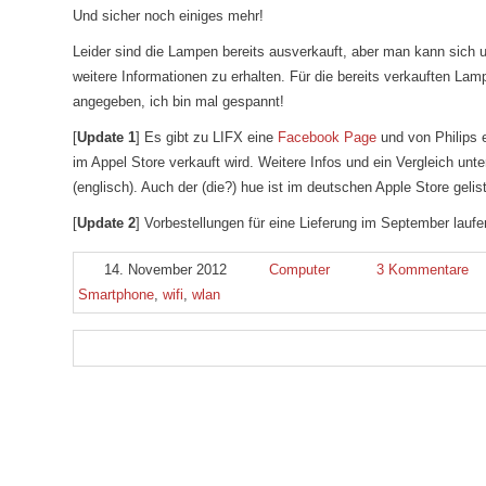
Und sicher noch einiges mehr!
Leider sind die Lampen bereits ausverkauft, aber man kann sich 
weitere Informationen zu erhalten. Für die bereits verkauften Lam
angegeben, ich bin mal gespannt!
[
Update 1
] Es gibt zu LIFX eine
Facebook Page
und von Philips e
im Appel Store verkauft wird. Weitere Infos und ein Vergleich unt
(englisch). Auch der (die?) hue ist im deutschen Apple Store gelist
[
Update 2
] Vorbestellungen für eine Lieferung im September lauf
14. November 2012
Computer
3 Kommentare
Smartphone
,
wifi
,
wlan